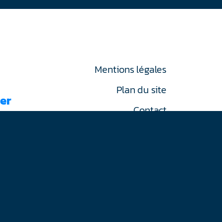
Mentions légales
Plan du site
er
Contact
RGPD
on