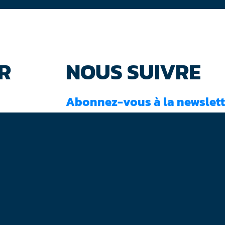
R
NOUS SUIVRE
Abonnez-vous à la newslett
J'ai lu et accepté les
conditions d'utilisati