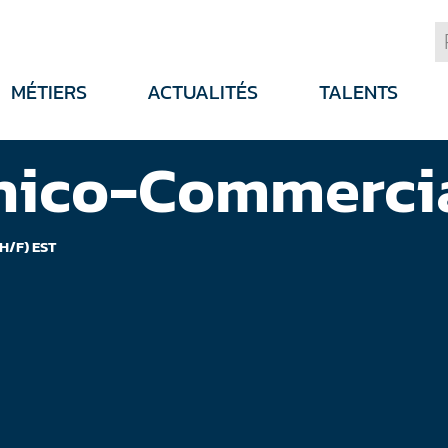
MÉTIERS
ACTUALITÉS
TALENTS
nico-Commercial
H/F) EST