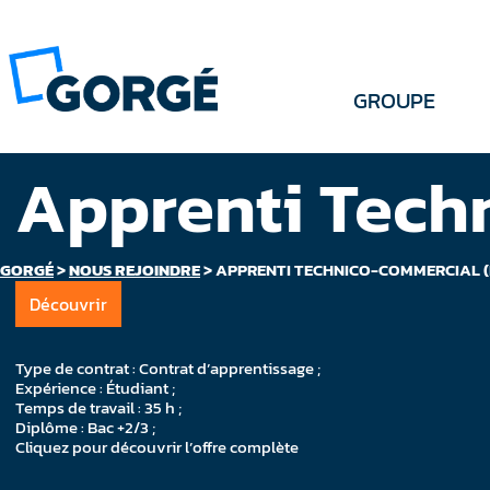
GROUPE
Apprenti Tech
GORGÉ
>
NOUS REJOINDRE
>
APPRENTI TECHNICO-COMMERCIAL (
Découvrir
Type de contrat : Contrat d’apprentissage ;
Expérience : Étudiant ;
Temps de travail : 35 h ;
Diplôme : Bac +2/3 ;
Cliquez pour découvrir l’offre complète