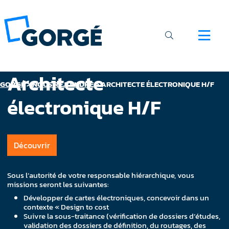
Architecte
GORGÉ
>
NOUS REJOINDRE
>
ARCHITECTE ÉLECTRONIQUE H/F
électronique H/F
Découvrir
Sous l’autorité de votre responsable hiérarchique, vous
missions seront les suivantes:
Développer de cartes électroniques, concevoir dans un
contexte « Design to cost
Suivre la sous-traitance (vérification de dossiers d’études,
validation des dossiers de définition, du routages, des