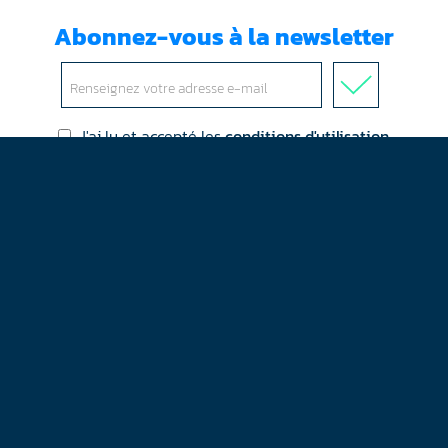
Abonnez-vous à la newsletter
J'ai lu et accepté les
conditions d'utilisation
Mentions légales
Plan du site
Contact
RGPD