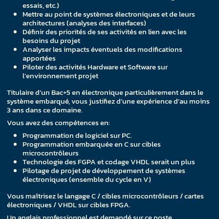
essais, etc.)
Mettre au point de systèmes électroniques et de leurs
architectures (analyses des interfaces)
Définir des priorités de ses activités en lien avec les
besoins du projet
Analyser les impacts éventuels des modifications
apportées
Piloter des activités Hardware et Software sur
l’environnement projet
Titulaire d’un Bac+5 en électronique particulièrement dans le
système embarqué, vous justifiez d’une expérience d’au moins
3 ans dans ce domaine.
Vous avez des compétences en:
Programmation de logiciel sur PC.
Programmation embarquée en C sur cibles
microcontrôleurs
Technologie des FGPA et codage VHDL serait un plus
Pilotage de projet de développement de systèmes
électroniques (ensemble du cycle en V)
Vous maîtrisez le langage C / cibles microcontrôleurs / cartes
électroniques / VHDL sur cibles FPGA.
Un anglais professionnel est demandé sur ce poste.