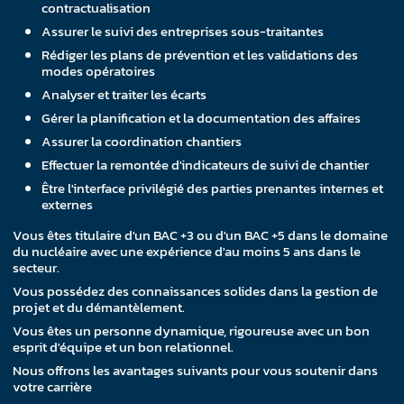
contractualisation
Assurer le suivi des entreprises sous-traitantes
Rédiger les plans de prévention et les validations des
modes opératoires
Analyser et traiter les écarts
Gérer la planification et la documentation des affaires
Assurer la coordination chantiers
Effectuer la remontée d'indicateurs de suivi de chantier
Être l'interface privilégié des parties prenantes internes et
externes
Vous êtes titulaire d'un BAC +3 ou d'un BAC +5 dans le domaine
du nucléaire avec une expérience d'au moins 5 ans dans le
secteur.
Vous possédez des connaissances solides dans la gestion de
projet et du démantèlement.
Vous êtes un personne dynamique, rigoureuse avec un bon
esprit d'équipe et un bon relationnel.
Nous offrons les avantages suivants pour vous soutenir dans
votre carrière