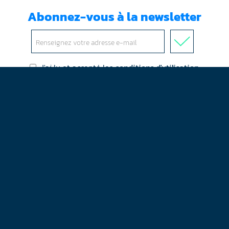
Abonnez-vous à la newsletter
J'ai lu et accepté les
conditions d'utilisation
Mentions légales
Plan du site
Contact
RGPD