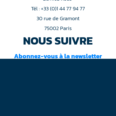
Tél : +33 (0)1 44 77 94 77
30 rue de Gramont
75002 Paris
NOUS SUIVRE
Abonnez-vous à la newsletter
J'ai lu et accepté les
conditions d'utilisation
Mentions légales
Plan du site
Contact
RGPD