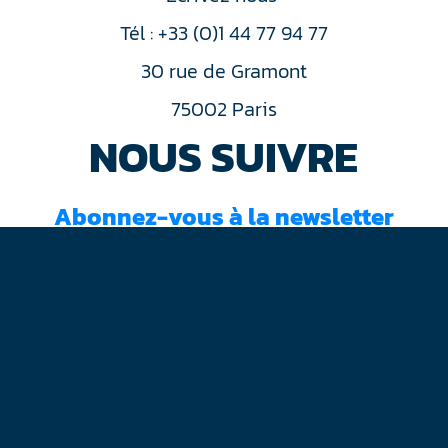
Tél : +33 (0)1 44 77 94 77
30 rue de Gramont
75002 Paris
NOUS SUIVRE
Abonnez-vous à la newsletter
J'ai lu et accepté les
conditions d'utilisation
Mentions légales
Plan du site
Contact
RGPD