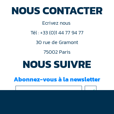
NOUS CONTACTER
Ecrivez nous
Tél : +33 (0)1 44 77 94 77
30 rue de Gramont
75002 Paris
NOUS SUIVRE
Abonnez-vous à la newsletter
J'ai lu et accepté les
conditions d'utilisation