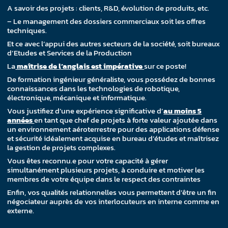
A savoir des projets : clients, R&D, évolution de produits, etc.
– Le management des dossiers commerciaux soit les offres
techniques.
Et ce avec l’appui des autres secteurs de la société, soit bureaux
d’Etudes et Services de la Production
La
maîtrise de l’anglais est impérative
sur ce poste!
De formation ingénieur généraliste, vous possédez de bonnes
connaissances dans les technologies de robotique,
électronique, mécanique et informatique.
Vous justifiez d’une expérience significative d’
au moins 5
années
en tant que chef de projets à forte valeur ajoutée dans
un environnement aéroterrestre pour des applications défense
et sécurité idéalement acquise en bureau d’études et maîtrisez
la gestion de projets complexes.
Vous êtes reconnu.e pour votre capacité à gérer
simultanément plusieurs projets, à conduire et motiver les
membres de votre équipe dans le respect des contraintes
Enfin, vos qualités relationnelles vous permettent d’être un fin
négociateur auprès de vos interlocuteurs en interne comme en
externe.