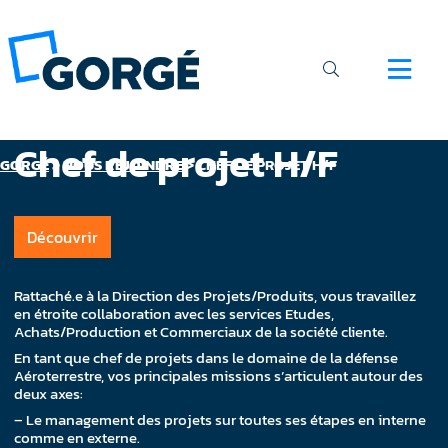
Chef de projet H/F
GORGÉ
>
NOUS REJOINDRE
>
CHEF DE PROJET H/F
Découvrir
Rattaché.e à la Direction des Projets/Produits, vous travaillez
en étroite collaboration avec les services Etudes,
Achats/Production et Commerciaux de la société cliente.
En tant que chef de projets dans le domaine de la défense
Aéroterrestre, vos principales missions s’articulent autour des
deux axes:
– Le management des projets sur toutes ses étapes en interne
comme en externe.