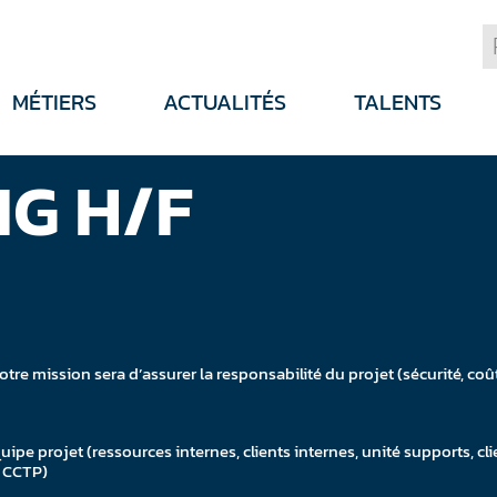
MÉTIERS
ACTUALITÉS
TALENTS
 IG H/F
re mission sera d’assurer la responsabilité du projet (sécurité, coût,
ipe projet (ressources internes, clients internes, unité supports, cli
, CCTP)