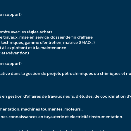
 en support)
mité avec les règles achats
ravaux, mise en service, dossier de fin d’affaire
ons techniques, gamme d’entretien, matrice GMAO…)
 à l’exploitant et à la maintenance
x et Prévention)
 en support)
cative dans la gestion de projets pétrochimiques ou chimiques et no
en gestion d’affaires de travaux neufs, d’études, de coordination d’
rumentation, machines tournantes, moteurs…
onnes connaissances en tuyauterie et électricité/instrumentation.