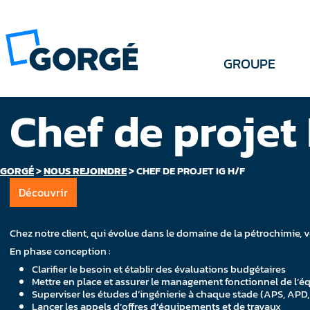
GROUPE
Chef de projet
GORGÉ
>
NOUS REJOINDRE
>
CHEF DE PROJET IG H/F
Découvrir
Chez notre client, qui évolue dans le domaine de la pétrochimie, vot
En phase conception :
Clarifier le besoin et établir des évaluations budgétaires
Mettre en place et assurer le management fonctionnel de l’équ
Superviser les études d’ingénierie à chaque stade (APS, APD
Lancer les appels d’offres d’équipements et de travaux