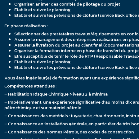
Organiser, animer des comités de pilotage du projet
Etablir et suivre le planning
Etablir et suivre les prévisions de clôture (service Back office
En phase réalisation :
Sélectionner des prestataires travaux/équipements en confor
Assurer le management des entreprises réalisatrices en phase t
Assurer la livraison du projet au client final (documentati
Organiser la formation interne en phase de transfert du projet
Etre susceptible de tenir le rôle de RTP (Responsable Travau
Etablir et suivre le planning
Etablir et suivre les prévisions de clôture (service Back office
Vous êtes ingénieur(e) de formation ayant une expérience signifi
Compétences attendues :
– Habilitation Risque Chimique Niveau 2 à minima
– Impérativement, une expérience significative d’au moins dix ans 
pétrochimique et sur matériel pétrole
– Connaissances des matériels : tuyauterie, chaudronnerie, inst
– Connaissance en installation générale, en particulier de très b
– Connaissance des normes Pétrole, des codes de construction