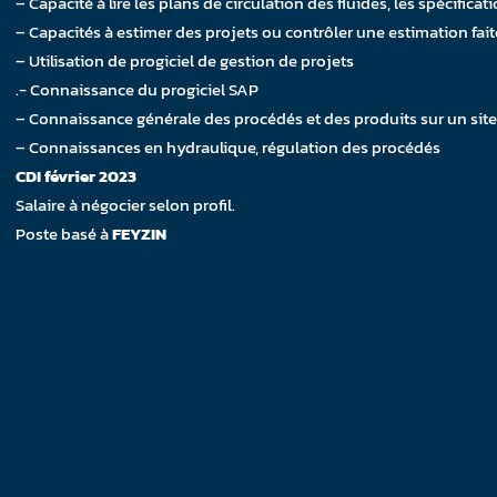
– Capacité à lire les plans de circulation des fluides, les spécifica
– Capacités à estimer des projets ou contrôler une estimation fait
– Utilisation de progiciel de gestion de projets
.- Connaissance du progiciel SAP
– Connaissance générale des procédés et des produits sur un sit
– Connaissances en hydraulique, régulation des procédés
CDI février
2023
Salaire à négocier selon profil.
Poste basé à
FEYZIN