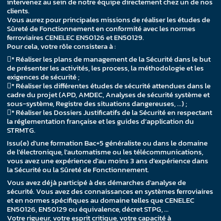
intervenez au sein de notre équipe directement chez un de nos
clients.
Vous aurez pour principales missions de réaliser les études de
Sûreté de Fonctionnement en conformité avec les normes
ferroviaires CENELEC EN50126 et EN50129.
Pour cela, votre rôle consistera à :
* Réaliser les plans de management de la Sécurité dans le but
de présenter les activités, les process, la méthodologie et les
exigences de sécurité ;
* Réaliser les différentes études de sécurité attendues dans le
cadre du projet (APD, AMDEC, Analyses de sécurité système et
sous-système, Registre des situations dangereuses, …) ;
* Réaliser les Dossiers Justificatifs de la Sécurité en respectant
la réglementation française et les guides d’application du
STRMTG.
Issu(e) d'une formation Bac+5 généraliste ou dans le domaine
de l'électronique, l'automatisme ou les télécommunications,
vous avez une expérience d'au moins 3 ans d'expérience dans
la Sécurité ou la Sûreté de Fonctionnement.
Vous avez déjà participé à des démarches d'analyse de
sécurité. Vous avez des connaissances en systèmes ferroviaires
et en normes spécifiques au domaine telles que CENELEC
EN50126, EN50129 ou équivalence, décret STPG, …
Votre rigueur, votre esprit critique, votre capacité à