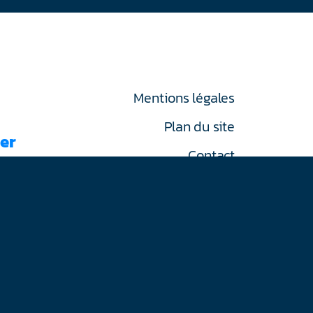
Mentions légales
Plan du site
er
Contact
RGPD
on