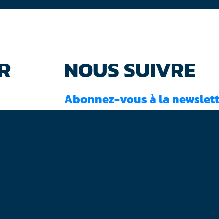
R
NOUS SUIVRE
Abonnez-vous à la newslett
J'ai lu et accepté les
conditions d'utilisati