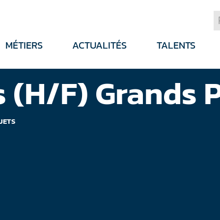
MÉTIERS
ACTUALITÉS
TALENTS
s (H/F) Grands 
JETS