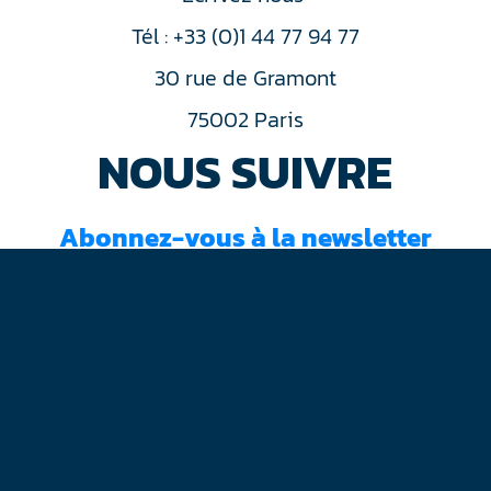
Tél : +33 (0)1 44 77 94 77
30 rue de Gramont
75002 Paris
NOUS SUIVRE
Abonnez-vous à la newsletter
J'ai lu et accepté les
conditions d'utilisation
Mentions légales
Plan du site
Contact
RGPD