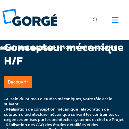
Concepteur mécanique
GORGÉ
>
NOUS REJOINDRE
>
CONCEPTEUR MÉCANIQUE H/F
H/F
Découvrir
Au sein du bureau d’études mécaniques, votre rôle est le
suivant :
. Réalisation de conception mécanique : élaboration de
solution d’architecture mécanique suivant les contraintes et
exigences émises par les architectes systèmes et chef de Projet
. Réalisation des CAO, des études détaillées et des