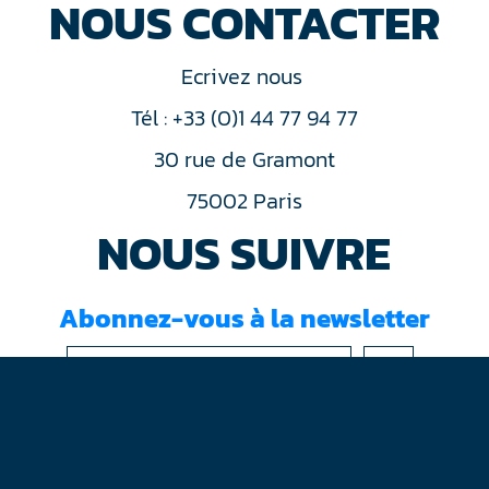
NOUS CONTACTER
Ecrivez nous
Tél : +33 (0)1 44 77 94 77
30 rue de Gramont
75002 Paris
NOUS SUIVRE
Abonnez-vous à la newsletter
J'ai lu et accepté les
conditions d'utilisation
Mentions légales
Plan du site