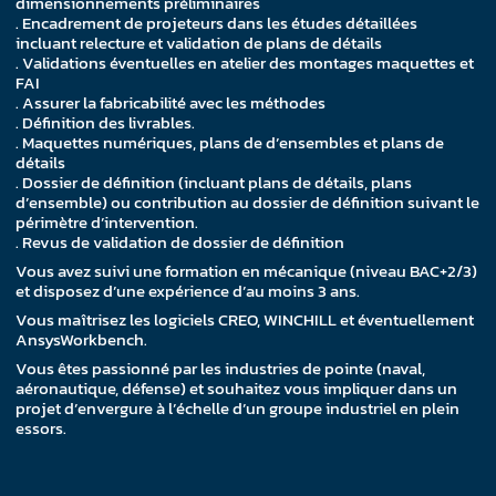
dimensionnements préliminaires
. Encadrement de projeteurs dans les études détaillées
incluant relecture et validation de plans de détails
. Validations éventuelles en atelier des montages maquettes et
FAI
. Assurer la fabricabilité avec les méthodes
. Définition des livrables.
. Maquettes numériques, plans de d’ensembles et plans de
détails
. Dossier de définition (incluant plans de détails, plans
d’ensemble) ou contribution au dossier de définition suivant le
périmètre d’intervention.
. Revus de validation de dossier de définition
Vous avez suivi une formation en mécanique (niveau BAC+2/3)
et disposez d’une expérience d’au moins 3 ans.
Vous maîtrisez les logiciels CREO, WINCHILL et éventuellement
AnsysWorkbench.
Vous êtes passionné par les industries de pointe (naval,
aéronautique, défense) et souhaitez vous impliquer dans un
projet d’envergure à l’échelle d’un groupe industriel en plein
essors.