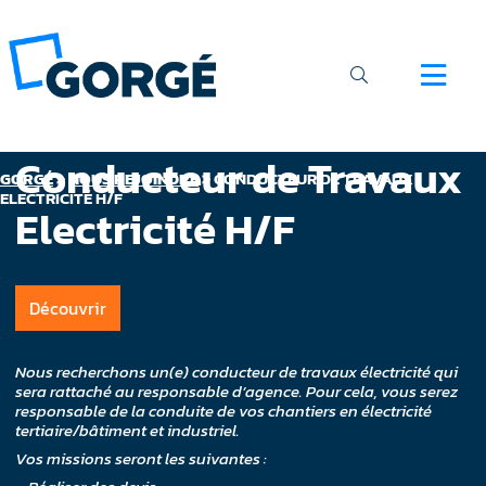
Conducteur de Travaux
GORGÉ
>
NOUS REJOINDRE
>
CONDUCTEUR DE TRAVAUX
ELECTRICITÉ H/F
Electricité H/F
Découvrir
Nous recherchons un(e) conducteur de travaux électricité qui
sera rattaché au responsable d’agence. Pour cela, vous serez
responsable de la conduite de vos chantiers en électricité
tertiaire/bâtiment et industriel.
Vos missions seront les suivantes :