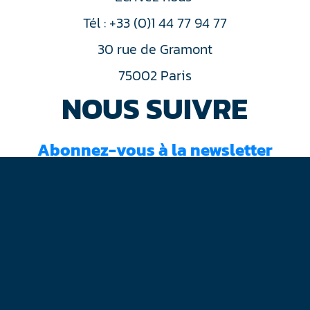
Tél : +33 (0)1 44 77 94 77
30 rue de Gramont
75002 Paris
NOUS SUIVRE
Abonnez-vous à la newsletter
J'ai lu et accepté les
conditions d'utilisation
Mentions légales
Plan du site
Contact
RGPD