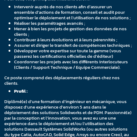
Intervenir auprès de nos clients afin d’assurer un
ensemble d’actions de formation, conseil et audit pour
optimiser le déploiement et l’utilisation de nos solutions ;
Réaliser les paramétrages avancés ;
Mener à bien les projets de gestion des données de nos
clients ;
Contribuer à leurs évolutions et à leurs pérennités ;
Assurer et diriger le transfert de compétences techniques ;
Développer votre expertise sur toute la gamme (vous
passerez les certifications officielles de d’éditeur)
Coordonner les projets avec les différents interlocuteurs
(Clients / Support Technique / Equipe Commerciale).
Ce poste comprend des déplacements réguliers chez nos
clients.
Profil :
Diplômé(e) d’une formation d’ingénieur en mécanique, vous
disposez d’une expérience d’environ 5 ans dans le
déploiement des solutions Solidworks et de PDM. Passionné(e)
par la conception et l’innovation, vous avez eu une une
expérience dans le déploiement et/ou l’utilisation des
solutions Dassault Systèmes SolidWorks (ou autres solutions
du type Catia, AutoCAD, Solid Edge, Ansys ou encore Creo), au