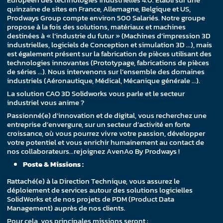
quinzaine de sites en France, Allemagne, Belgique et US,
Prodways Group compte environ 500 Salariés. Notre groupe
propose à la fois des solutions, matériaux et machines
destinées à « l’industrie du futur » (Machines d’impression 3D
industrielles, logiciels de Conception et simulation 3D …), mais
est également présent sur la fabrication de pièces utilisant des
technologies innovantes (Prototypage, fabrications de pièces
de séries …). Nous intervenons sur l’ensemble des domaines
industriels (Aéronautique, Médical, Mécanique générale …).
La solution CAO 3D Solidworks vous parle et le secteur
industriel vous anime ?
Passionné(e) d’innovation et de digital, vous recherchez une
entreprise d’envergure, sur un secteur d’activité en forte
croissance, où vous pourrez vivre votre passion, développer
votre potentiel et vous enrichir humainement au contact de
nos collaborateurs…rejoignez AvenAo By Prodways !
Poste & Missions :
Rattaché(e) à la Direction Technique, vous assurez le
déploiement de services autour des solutions logicielles
SolidWorks et de nos projets de PDM (Product Data
Management) auprès de nos clients.
Pour cela, vos principales missions seront :