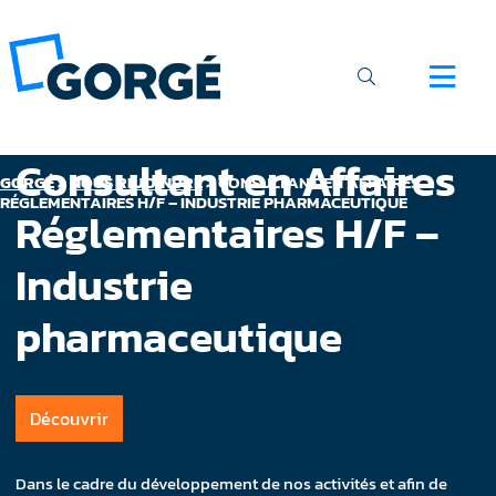
Consultant en Affaires
GORGÉ
>
NOUS REJOINDRE
>
CONSULTANT EN AFFAIRES
RÉGLEMENTAIRES H/F – INDUSTRIE PHARMACEUTIQUE
Réglementaires H/F –
Industrie
pharmaceutique
Découvrir
Dans le cadre du développement de nos activités et afin de