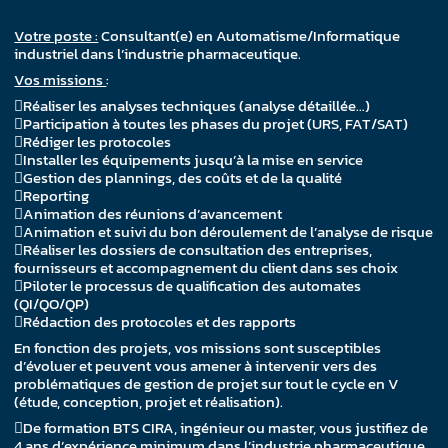
Votre poste :
Consultant(e) en Automatisme/Informatique
industriel dans l’industrie pharmaceutique.
Vos missions
:
Réaliser les analyses techniques (analyse détaillée…)
Participation à toutes les phases du projet (URS, FAT/SAT)
Rédiger les protocoles
Installer les équipements jusqu’à la mise en service
Gestion des plannings, des coûts et de la qualité
Reporting
Animation des réunions d’avancement
Animation et suivi du bon déroulement de l’analyse de risque
Réaliser les dossiers de consultation des entreprises,
fournisseurs et accompagnement du client dans ses choix
Piloter le processus de qualification des automates
(QI/QO/QP)
Rédaction des protocoles et des rapports
En fonction des projets, vos missions sont susceptibles
d’évoluer et peuvent vous amener à intervenir vers des
problématiques de gestion de projet sur tout le cycle en V
(étude, conception, projet et réalisation).
De formation BTS CIRA, ingénieur ou master, vous justifiez de
4 ans d’expérience minimum dans l’industrie pharmaceutique