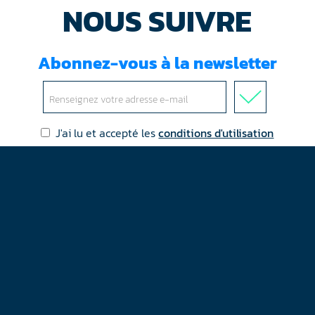
NOUS SUIVRE
Abonnez-vous à la newsletter
J'ai lu et accepté les
conditions d'utilisation
Mentions légales
Plan du site
Contact
RGPD