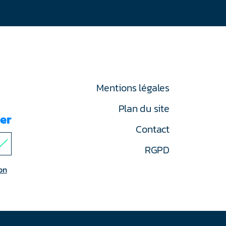
Mentions légales
Plan du site
er
Contact
RGPD
on