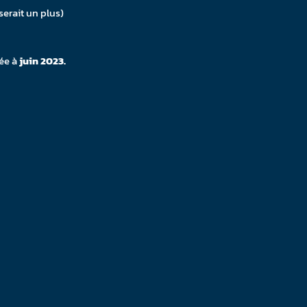
serait un plus)
mée à
juin 2023.