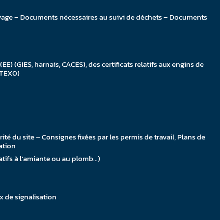
 levage – Documents nécessaires au suivi de déchets – Documents
EE) (GIES, harnais, CACES), des certificats relatifs aux engins de
 ATEX0)
rité du site – Consignes fixées par les permis de travail, Plans de
ation
latifs à l’amiante ou au plomb…)
x de signalisation