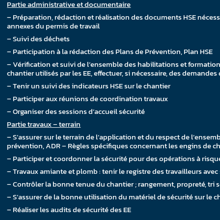
Partie administrative et documentaire
– Préparation, rédaction et réalisation des documents HSE nécess
annexes du permis de travail
– Suivi des déchets
– Participation à la rédaction des Plans de Prévention, Plan HSE
– Vérification et suivi de l’ensemble des habilitations et formation
chantier utilisés par les EE, effectuer, si nécessaire, des demand
– Tenir un suivi des indicateurs HSE sur le chantier
– Participer aux réunions de coordination travaux
– Organiser des sessions d’accueil sécurité
Partie travaux – terrain
– S’assurer sur le terrain de l’application et du respect de l’ensem
prévention, ADR – Règles spécifiques concernant les engins de chan
– Participer et coordonner la sécurité pour des opérations à risque
– Travaux amiante et plomb : tenir le registre des travailleurs ave
– Contrôler la bonne tenue du chantier ; rangement, propreté, tri s
– S’assurer de la bonne utilisation du matériel de sécurité sur le 
– Réaliser les audits de sécurité des EE