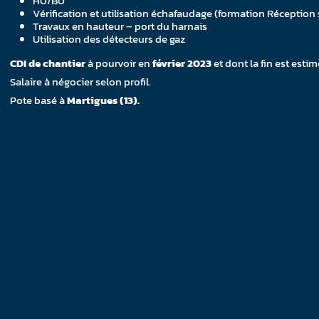
H0/B0
Vérification et utilisation échafaudage (formation Réception 
Travaux en hauteur – port du harnais
Utilisation des détecteurs de gaz
CDI de chantier
à pourvoir en
février 2023
et dont la fin est esti
Salaire à négocier selon profil.
Pote basé à
Martigues (13).