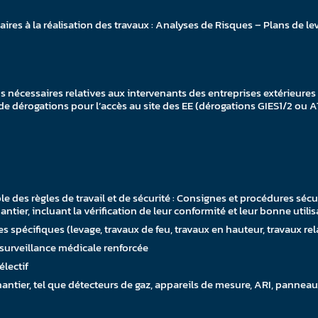
aires à la réalisation des travaux : Analyses de Risques – Plans de
s nécessaires relatives aux intervenants des entreprises extérieures (
es de dérogations pour l’accès au site des EE (dérogations GIES1/2 ou
ble des règles de travail et de sécurité : Consignes et procédures sécu
tier, incluant la vérification de leur conformité et leur bonne utilis
s spécifiques (levage, travaux de feu, travaux en hauteur, travaux re
c surveillance médicale renforcée
électif
chantier, tel que détecteurs de gaz, appareils de mesure, ARI, panneau