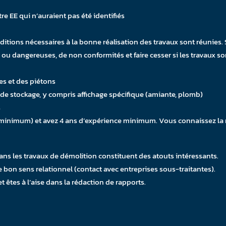
re EE qui n’auraient pas été identifiés
nditions nécessaires à la bonne réalisation des travaux sont réunies.
u dangereuses, de non conformités et faire cesser si les travaux 
es et des piétons
et de stockage, y compris affichage spécifique (amiante, plomb)
s
 minimum) et avez 4 ans d’expérience minimum. Vous connaissez la 
s les travaux de démolition constituent des atouts intéressants.
 bon sens relationnel (contact avec entreprises sous-traitantes).
t êtes à l’aise dans la rédaction de rapports.