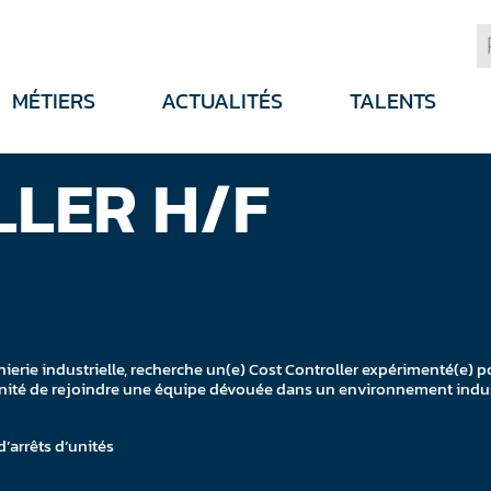
MÉTIERS
ACTUALITÉS
TALENTS
LER H/F
énierie industrielle, recherche un(e) Cost Controller expérimenté(e) p
rtunité de rejoindre une équipe dévouée dans un environnement indu
’arrêts d’unités