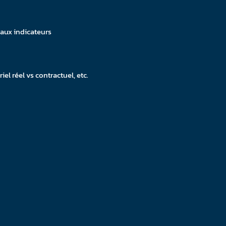
eaux indicateurs
el réel vs contractuel, etc.