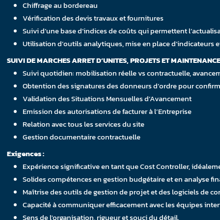
Chiffrage au bordereau
Vérification des devis travaux et fournitures
Suivi d’une base d’indices de coûts qui permettent l’actuali
Utilisation d’outils analytiques, mise en place d’indicateurs e
SUIVI DE MARCHES ARRET D’UNITES, PROJETS ET MAINTENANCE
Suivi quotidien: mobilisation réelle vs contractuelle, avancem
Obtention des signatures des donneurs d’ordre pour confirma
Validation des Situations Mensuelles d’Avancement
Emission des autorisations de facturer à l’Entreprise
Relation avec tous les services du site
Gestion documentaire contractuelle
Exigences :
Expérience significative en tant que Cost Controller, idéalemen
Solides compétences en gestion budgétaire et en analyse fin
Maîtrise des outils de gestion de projet et des logiciels de co
Capacité à communiquer efficacement avec les équipes inter
Sens de l'organisation, rigueur et souci du détail.