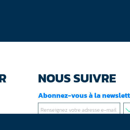
R
NOUS SUIVRE
Abonnez-vous à la newslett
J'ai lu et accepté les
conditions d'utilisati