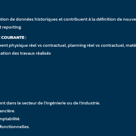
sation de données historiques et contribuent à la définition de nouv
t reporting.
 COURANTE :
ent physique réel vs contractuel, planning réel vs contractuel, matéri
tion des travaux réalisés
t dans le secteur de l'ingénierie ou de l'industrie.
ancière.
mptabilité.
fonctionnelles.