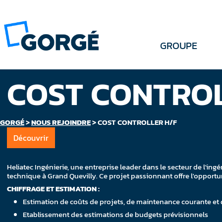
GROUPE
COST CONTROL
GORGÉ
>
NOUS REJOINDRE
>
COST CONTROLLER H/F
Découvrir
Heliatec Ingénierie, une entreprise leader dans le secteur de l'ing
technique à Grand Quevilly. Ce projet passionnant offre l'oppo
CHIFFRAGE ET ESTIMATION :
Estimation de coûts de projets, de maintenance courante et d
Etablissement des estimations de budgets prévisionnels