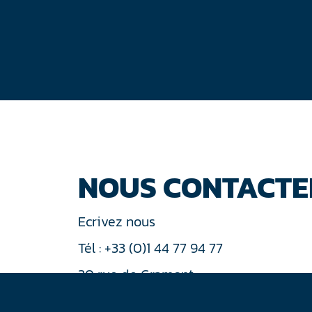
NOUS CONTACTE
Ecrivez nous
Tél : +33 (0)1 44 77 94 77
30 rue de Gramont
75002 Paris