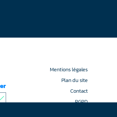
Mentions légales
Plan du site
er
Contact
RGPD
on