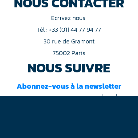
NOUS CONTACTER
Ecrivez nous
Tél : +33 (0)1 44 77 94 77
30 rue de Gramont
75002 Paris
NOUS SUIVRE
Abonnez-vous à la newsletter
J'ai lu et accepté les
conditions d'utilisation
Mentions légales
Plan du site