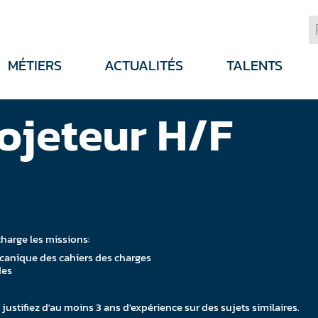
MÉTIERS
ACTUALITÉS
TALENTS
ojeteur H/F
charge les missions:
mécanique des cahiers des charges
des
ustifiez d'au moins 3 ans d'expérience sur des sujets similaires.