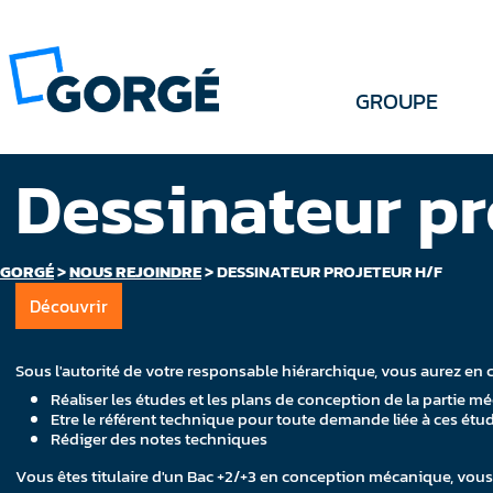
GROUPE
Dessinateur pr
GORGÉ
>
NOUS REJOINDRE
>
DESSINATEUR PROJETEUR H/F
Découvrir
Sous l'autorité de votre responsable hiérarchique, vous aurez en 
Réaliser les études et les plans de conception de la partie 
Etre le référent technique pour toute demande liée à ces étu
Rédiger des notes techniques
Vous êtes titulaire d'un Bac +2/+3 en conception mécanique, vous j