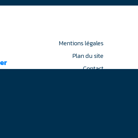
Mentions légales
Plan du site
er
Contact
RGPD
on