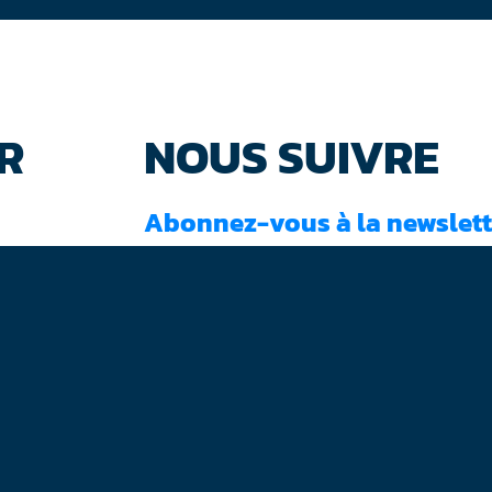
R
NOUS SUIVRE
Abonnez-vous à la newslett
J'ai lu et accepté les
conditions d'utilisati