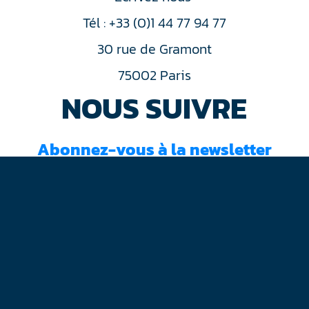
Tél : +33 (0)1 44 77 94 77
30 rue de Gramont
75002 Paris
NOUS SUIVRE
Abonnez-vous à la newsletter
J'ai lu et accepté les
conditions d'utilisation
Mentions légales
Plan du site
Contact
RGPD