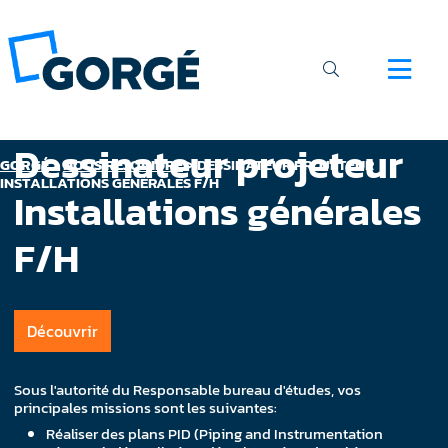
Dessinateur projeteur
GORGÉ
>
NOUS REJOINDRE
>
DESSINATEUR PROJETEUR
INSTALLATIONS GÉNÉRALES F/H
Installations générales
F/H
Découvrir
Sous l'autorité du Responsable bureau d'études, vos
principales missions sont les suivantes:
Réaliser des plans PID (Piping and Instrumentation