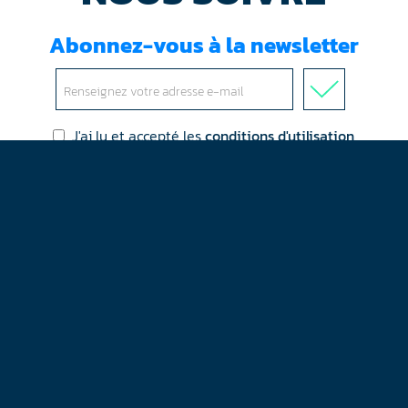
Abonnez-vous à la newsletter
J'ai lu et accepté les
conditions d'utilisation
Mentions légales
Plan du site
Contact
RGPD