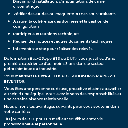
Diagram), d'installation, d'implantation, de cahier
d'isométrique
Vérifier des études ou maquette 3D des sous-traitants
Assurer la cohérence des données et la gestion de
configuration
Participer aux réunions techniques
Rédiger des notices et autres documents techniques
Intervenir sur site pour réaliser des relevés
De formation Bac+2 (type BTS ou DUT), vous justifiez d'une
première expérience d'au moins 3 ans dans le secteur
pétrochimique ou industrie.
Vous maitrisez la suite AUTOCAD / SOLIDWORKS PIPING ou
INVENTOR.
Vous êtes une personne curieuse, proactive et aimez travailler
au sein d’une équipe. Vous avez le sens des responsabilités et
une certaine aisance relationnelle.
Nous offrons les avantages suivants pour vous soutenir dans
votre carrière:
· 10 jours de RTT pour un meilleur équilibre entre vie
professionnelle et personnelle