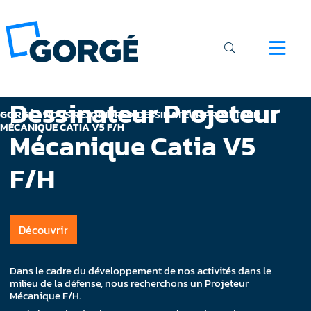
Dessinateur Projeteur
GORGÉ
>
NOUS REJOINDRE
>
DESSINATEUR PROJETEUR
MÉCANIQUE CATIA V5 F/H
Mécanique Catia V5
F/H
Découvrir
Dans le cadre du développement de nos activités dans le
milieu de la défense, nous recherchons un Projeteur
Mécanique F/H.