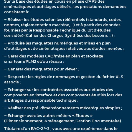
Sur la base des études en cours en phase d’APS des
cinématiques et outillages utilisés , les prestations demandées
consistent à:
– Réaliser les études selon les référentiels (standards, codes,
normes, réglementation machine, …) et à partir des données
fournies par le Responsable Technique du lot d’études
considéré (Cahier des Charges, Synthèse des besoins …) ;
– Produire les maquettes numériques et mises en plan
d’outillages et de cinématiques relatives aux études menées ;
– Gérer des modèles CAO/mise en plan et stockage
smarteam/PLM2 et/ou réseau ;
– Générer des maquettes pour viewer ;
– Respecter les règles de nommages et gestion du fichier XLS
associé ;
– Echanger sur les contraintes associées aux études des
composants en interface et des composants étudiés lors des
arbitrages du responsable technique ;
– Réaliser des pré-dimensionnements mécaniques simples ;
– Échanger avec les autres métiers « Études »
(Dimensionnement, Aménagement, Gestion Documentaire).
Titulaire d’un BAC+2/+3 , vous avez une expérience dans le