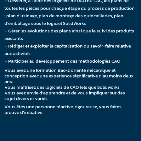
– Dessiner, à l’aide des logiciels de DAO ou CAO, les plans de
toutes les pièces pour chaque étape du process de production
: plan d’usinage, plan de montage des quincailleries, plan
d’emballage sous le logiciel SolidWorks
– Gérer les évolutions des plans ainsi que le suivi des produits
existants
– Rédiger et exploiter la capitalisation du savoir-faire relative
aux activités
– Participer au développement des méthodologies CAO
Vous avez une formation Bac+2 orienté mécanique et
conception avec une expérience significative d’au moins deux
ans.
Vous maîtrisez des logiciels de CAO tels que Solidworks
Vous avez envie d’apprendre et de vous impliquer sur des
sujet divers et variés.
Vous êtes une personne réactive, rigoureuse, vous faites
preuve d’initiative.