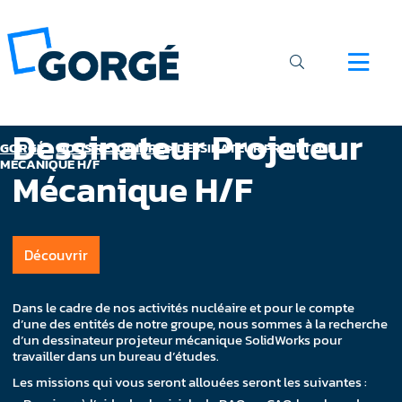
Dessinateur Projeteur
GORGÉ
>
NOUS REJOINDRE
>
DESSINATEUR PROJETEUR
MÉCANIQUE H/F
Mécanique H/F
Découvrir
Dans le cadre de nos activités nucléaire et pour le compte
d’une des entités de notre groupe, nous sommes à la recherche
d’un dessinateur projeteur mécanique SolidWorks pour
travailler dans un bureau d’études.
Les missions qui vous seront allouées seront les suivantes :