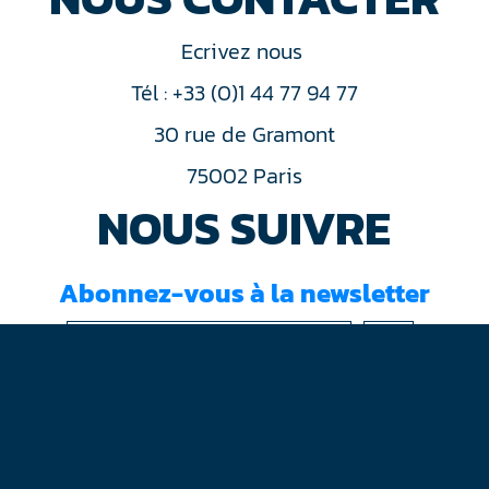
Ecrivez nous
Tél : +33 (0)1 44 77 94 77
30 rue de Gramont
75002 Paris
NOUS SUIVRE
Abonnez-vous à la newsletter
J'ai lu et accepté les
conditions d'utilisation
Mentions légales
Plan du site