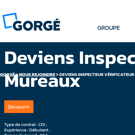
GROUPE
Deviens Inspec
Mureaux
GORGÉ
>
NOUS REJOINDRE
>
DEVIENS INSPECTEUR VÉRIFICATEUR
Découvrir
Type de contrat : CDI ;
Expérience : Débutant ;