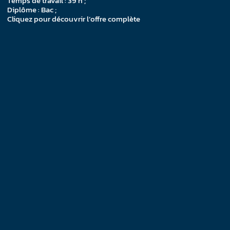
Temps de travail : 39 h ;
Diplôme : Bac ;
Cliquez pour découvrir l’offre complète