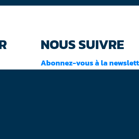
R
NOUS SUIVRE
Abonnez-vous à la newslett
J'ai lu et accepté les
conditions d'utilisati