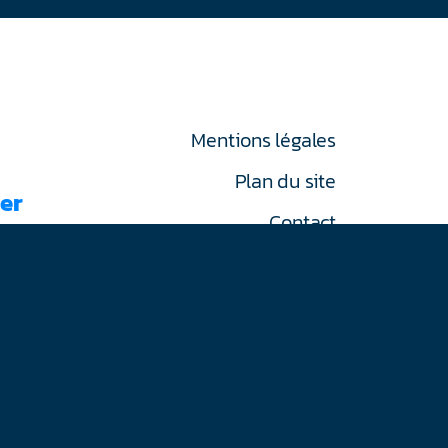
Mentions légales
Plan du site
er
Contact
RGPD
on