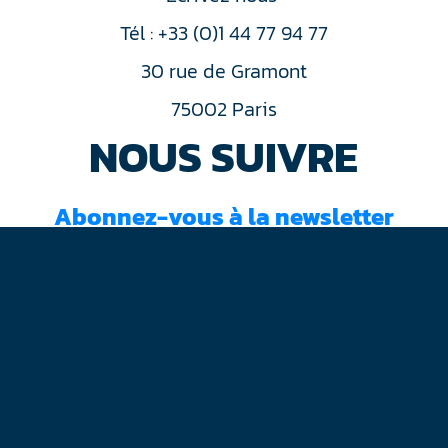
Tél : +33 (0)1 44 77 94 77
30 rue de Gramont
75002 Paris
NOUS SUIVRE
Abonnez-vous à la newsletter
J'ai lu et accepté les
conditions d'utilisation
Mentions légales
Plan du site
Contact
RGPD