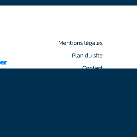
Mentions légales
Plan du site
er
Contact
RGPD
on