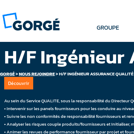
GROUPE
H/F Ingénieur 
GORGÉ
>
NOUS REJOINDRE
>
H/F INGÉNIEUR ASSURANCE QUALITÉ
Découvrir
Au sein du Service QUALITE, sous la responsabilité du Directeur Qu
• Intervenir sur les panels fournisseurs pour les conduire au nive
• Suivre les non conformités de responsabilité fournisseurs et r
• Analyser les risques couple produits/fournisseurs et Initialiser,
• Animer les revues de performance fournisseur par projet et four