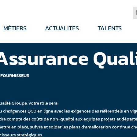
MÉTIERS
ACTUALITÉS
TALENTS
Assurance Quali
 FOURNISSEUR
alité Groupe, votre rôle sera:
au d’exigences QCD en ligne avec les exigences des référentiels en vi
endre compte des coûts de non-qualité aux équipes projets et dépar
 mettre en place, suivre et solder les plans d’amélioration continue ch
nisseurs stratégiques