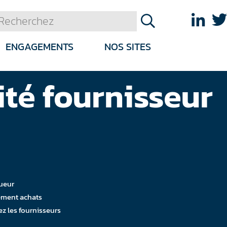
ENGAGEMENTS
NOS SITES
té fournisseur
gueur
tement achats
ez les fournisseurs