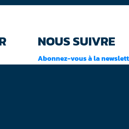
R
NOUS SUIVRE
Abonnez-vous à la newslett
J'ai lu et accepté les
conditions d'utilisati