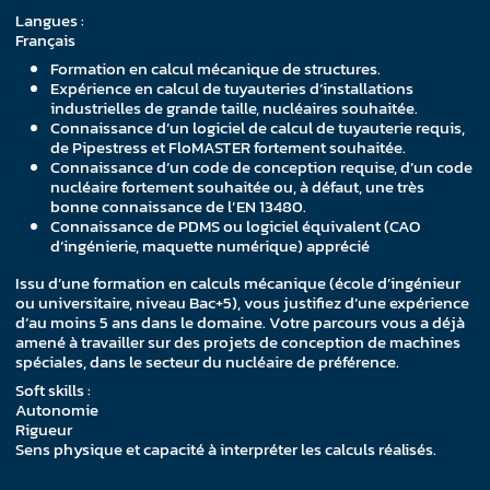
Langues :
Français
Formation en calcul mécanique de structures.
Expérience en calcul de tuyauteries d’installations
industrielles de grande taille, nucléaires souhaitée.
Connaissance d’un logiciel de calcul de tuyauterie requis,
de Pipestress et FloMASTER fortement souhaitée.
Connaissance d’un code de conception requise, d’un code
nucléaire fortement souhaitée ou, à défaut, une très
bonne connaissance de l’EN 13480.
Connaissance de PDMS ou logiciel équivalent (CAO
d’ingénierie, maquette numérique) apprécié
Issu d’une formation en calculs mécanique (école d’ingénieur
ou universitaire, niveau Bac+5), vous justifiez d’une expérience
d’au moins 5 ans dans le domaine. Votre parcours vous a déjà
amené à travailler sur des projets de conception de machines
spéciales, dans le secteur du nucléaire de préférence.
Soft skills :
Autonomie
Rigueur
Sens physique et capacité à interpréter les calculs réalisés.