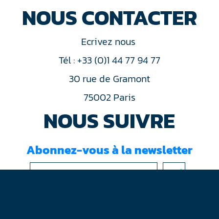
NOUS CONTACTER
Ecrivez nous
Tél : +33 (0)1 44 77 94 77
30 rue de Gramont
75002 Paris
NOUS SUIVRE
Abonnez-vous à la newsletter
J'ai lu et accepté les
conditions d'utilisation