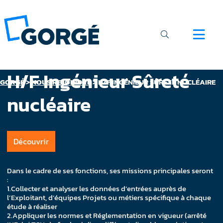
H/F Ingénieur Sûreté
GORGÉ
>
NOUS REJOINDRE
>
H/F INGÉNIEUR SÛRETÉ NUCLÉAIRE
nucléaire
Découvrir
Dans le cadre de ses fonctions, ses missions principales seront
:
1.Collecter et analyser les données d’entrées auprès de
l’Exploitant, d’équipes Projets ou métiers spécifique à chaque
étude à réaliser
2.Appliquer les normes et Réglementation en vigueur (arrêté