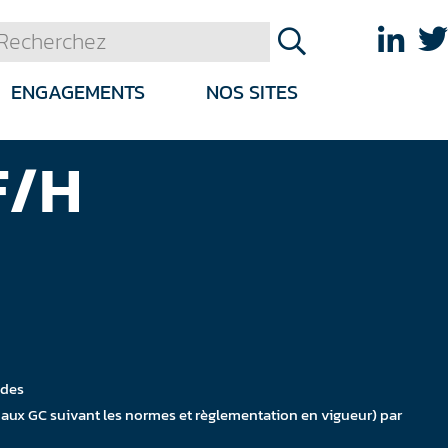
ENGAGEMENTS
NOS SITES
F/H
udes
 aux GC suivant les normes et règlementation en vigueur) par