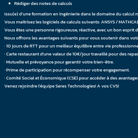
Rédiger des notes de calculs
Issu(e) d’une formation en ingénierie dans le domaine du calcul m
Vous maitrisez les logiciels de calculs suivants: ANSYS / MATHC
Vous êtes une personne rigoureuse, réactive, avec un bon esprit d
Nous offrons les avantages suivants pour vous soutenir dans votr
· 10 jours de RTT pour un meilleur équilibre entre vie professionne
· Carte restaurant d'une valeur de 10€/jour travaillé pour des repas
· Mutuelle et prévoyance pour garantir votre bien-être.
· Prime de participation pour récompenser votre engagement.
· Comité Social et Économique (CSE) pour accéder à des avantages
Venez rejoindre l'équipe Seres Technologies! A vos CVS!