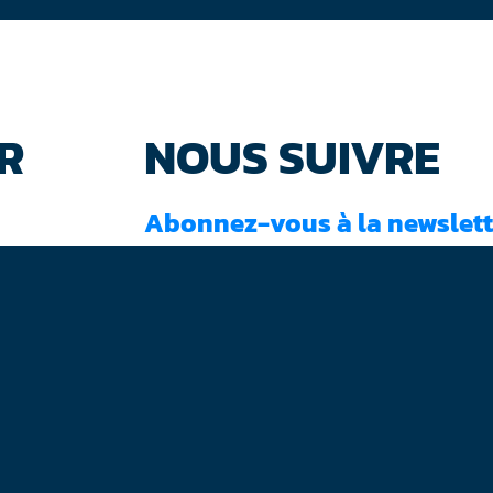
R
NOUS SUIVRE
Abonnez-vous à la newslett
J'ai lu et accepté les
conditions d'utilisati