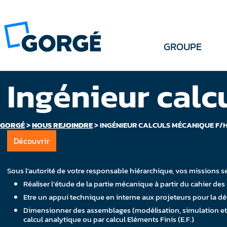
GROUPE
Ingénieur cal
GORGÉ
>
NOUS REJOINDRE
>
INGÉNIEUR CALCULS MÉCANIQUE F/
Découvrir
Sous l'autorité de votre responsable hiérarchique, vos missions se
Réaliser l’étude de la partie mécanique à partir du cahier des 
Etre un appui technique en interne aux projeteurs pour la déf
Dimensionner des assemblages (modélisation, simulation et p
calcul analytique ou par calcul Eléments Finis (E.F.)