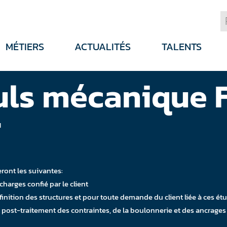
MÉTIERS
ACTUALITÉS
TALENTS
culs mécanique 
H
ront les suivantes:
charges confié par le client
inition des structures et pour toute demande du client liée à ces ét
ost-traitement des contraintes, de la boulonnerie et des ancrages