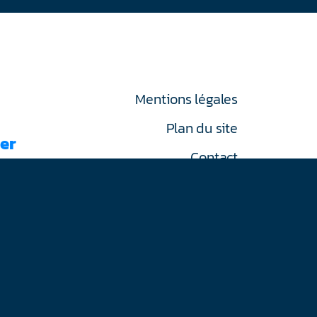
Mentions légales
Plan du site
er
Contact
RGPD
on