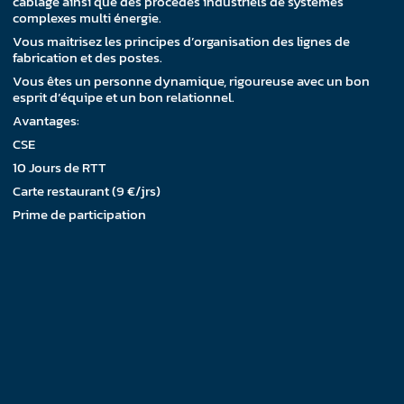
câblage ainsi que des procédés industriels de systèmes
complexes multi énergie.
Vous maitrisez les principes d’organisation des lignes de
fabrication et des postes.
Vous êtes un personne dynamique, rigoureuse avec un bon
esprit d’équipe et un bon relationnel.
Avantages:
CSE
10 Jours de RTT
Carte restaurant (9 €/jrs)
Prime de participation