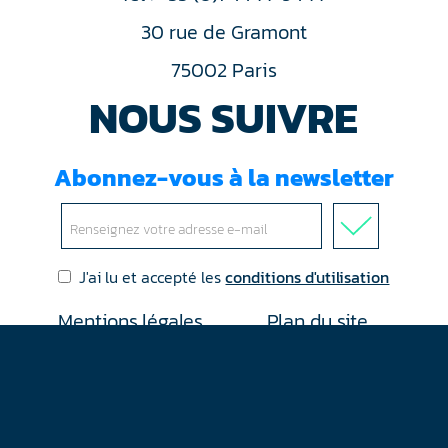
30 rue de Gramont
75002 Paris
NOUS SUIVRE
Abonnez-vous à la newsletter
J'ai lu et accepté les
conditions d'utilisation
Mentions légales
Plan du site
Contact
RGPD