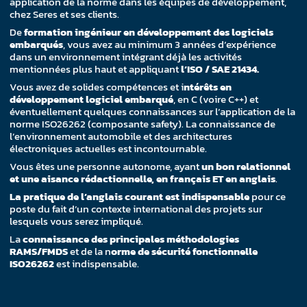
application de la norme dans les équipes de développement,
chez Seres et ses clients.
De
formation ingénieur en développement des logiciels
embarqués
, vous avez au minimum 3 années d’expérience
dans un environnement intégrant déjà les activités
mentionnées plus haut et appliquant
l’ISO / SAE 21434.
Vous avez de solides compétences et i
ntérêts en
développement logiciel embarqué
, en C (voire C++) et
éventuellement quelques connaissances sur l’application de la
norme ISO26262 (composante safety). La connaissance de
l’environnement automobile et des architectures
électroniques actuelles est incontournable.
Vous êtes une personne autonome, ayant
un bon relationnel
et une aisance rédactionnelle, en français ET en anglais
.
La pratique de l’anglais courant est indispensable
pour ce
poste du fait d’un contexte international des projets sur
lesquels vous serez impliqué.
La
connaissance des principales méthodologies
RAMS/FMDS
et de la n
orme de sécurité fonctionnelle
ISO26262
est indispensable.