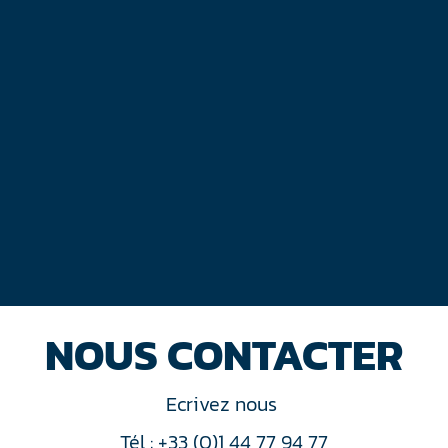
NOUS CONTACTER
Ecrivez nous
Tél : +33 (0)1 44 77 94 77