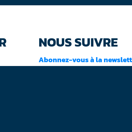
R
NOUS SUIVRE
Abonnez-vous à la newslett
J'ai lu et accepté les
conditions d'utilisati