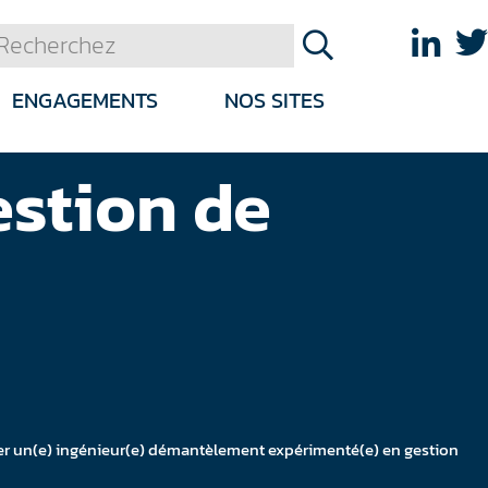
ENGAGEMENTS
NOS SITES
stion de
er un(e) ingénieur(e) démantèlement expérimenté(e) en gestion