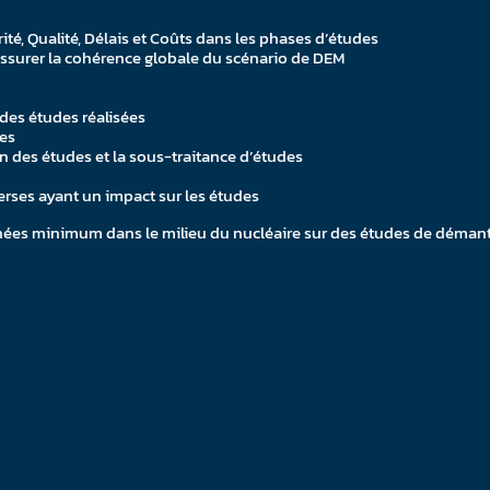
é, Qualité, Délais et Coûts dans les phases d’études
 assurer la cohérence globale du scénario de DEM
 des études réalisées
ues
on des études et la sous-traitance d’études
erses ayant un impact sur les études
nnées minimum dans le milieu du nucléaire sur des études de déman