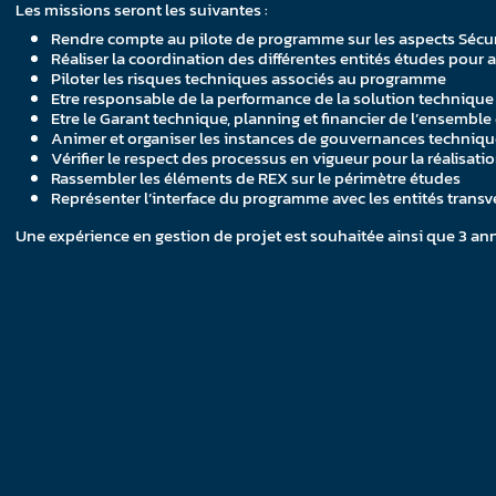
Les missions seront les suivantes :
Rendre compte au pilote de programme sur les aspects Sécurit
Réaliser la coordination des différentes entités études pour
Piloter les risques techniques associés au programme
Etre responsable de la performance de la solution technique
Etre le Garant technique, planning et financier de l’ensemble
Animer et organiser les instances de gouvernances techniq
Vérifier le respect des processus en vigueur pour la réalisati
Rassembler les éléments de REX sur le périmètre études
Représenter l’interface du programme avec les entités transv
Une expérience en gestion de projet est souhaitée ainsi que 3 a