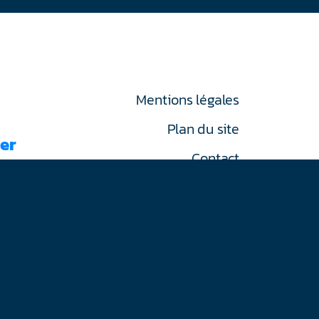
Mentions légales
Plan du site
er
Contact
RGPD
on