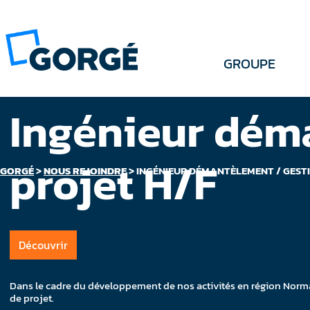
GROUPE
Ingénieur dém
projet H/F
GORGÉ
>
NOUS REJOINDRE
>
INGÉNIEUR DÉMANTÈLEMENT / GESTI
Découvrir
Dans le cadre du développement de nos activités en région Norm
de projet.