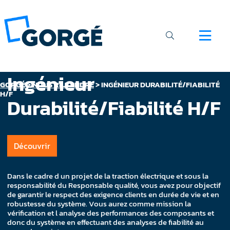
Ingénieur
GORGÉ
>
NOUS REJOINDRE
>
INGÉNIEUR DURABILITÉ/FIABILITÉ
H/F
Durabilité/Fiabilité H/F
Découvrir
Dans le cadre d un projet de la traction électrique et sous la
responsabilité du Responsable qualité, vous avez pour objectif
de garantir le respect des exigence clients en durée de vie et en
robustesse du système. Vous aurez comme mission la
vérification et l analyse des performances des composants et
donc du système en effectuant des analyses de fiabilité au