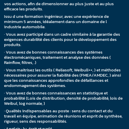
vos actions, afin de dimensionner au plus juste et au plus
efficace les produits.
Issu d une formation ingénieur, avec une expérience de
minimum 5 années, idéalement dans un domaine de l
industrie automobile.
· Vous avez participé dans un cadre similaire à la garantie des
exigences durabilité des clients pour le développement des
produits.
· Vous avez de bonnes connaissances des systèmes
électromécaniques, traitement et analyse des données (
Rainflow, filtres, .)
· Vous maitrisez les outils ( Reliasoft, Weibull++, ) et méthodes
nécessaires pour assurer la fiabilité des (FMEA/AMDEC, ) ainsi
que les connaissances approfondies de défaillances et
endommagement des systèmes.
· Vous avez de bonnes connaissances en statistique et
probabilité (Lois de distribution, densité de probabilité, lois de
Weibul, log normale, )
· Qualités indispensables au poste : sens du contact et du
travail en équipe, animation de réunions et esprit de synthèse,
rigueur, sens des responsabilités.
· Anglais : lu, écrit et parlé