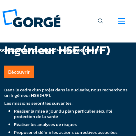
Ingénieur HSE (H/F)
GORGÉ
>
NOUS REJOINDRE
>
INGÉNIEUR HSE (H/F)
Découvrir
Dans le cadre d'un projet dans le nucléaire, nous recherchons
un Ingénieur HSE (H/F).
Les missions seront les suivantes :
Réaliser la mise à jour du plan particulier sécurité
protection de la santé
Réaliser les analyses de risques
Proposer et définir les actions correctives associées