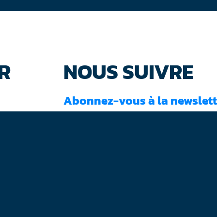
R
NOUS SUIVRE
Abonnez-vous à la newslett
J'ai lu et accepté les
conditions d'utilisati