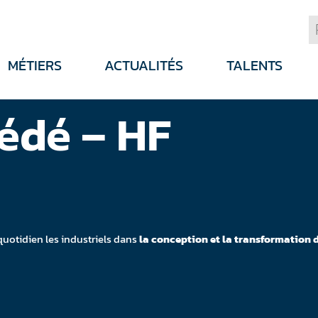
MÉTIERS
ACTUALITÉS
TALENTS
édé – HF
uotidien les industriels dans
la conception et la
transformation d