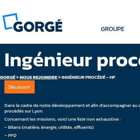
GROUPE
Ingénieur proc
GORGÉ
>
NOUS REJOINDRE
>
INGÉNIEUR PROCÉDÉ – HF
Découvrir
Dans le cadre de notre développement et afin d'accompagner au q
procédés sur Lyon.
Concernant les missions, voici une liste non exhaustive :
– Bilans (matière, énergie, utilités, effluents)
– PFD