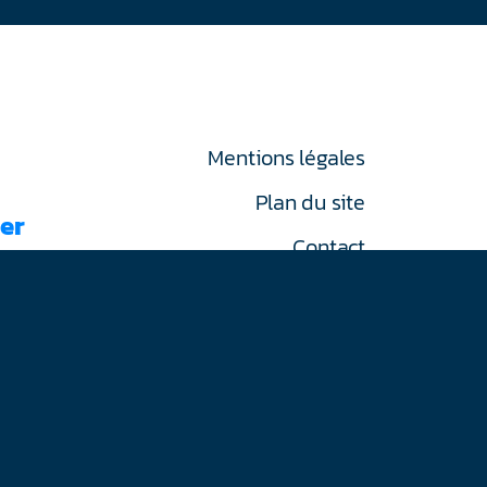
Mentions légales
Plan du site
er
Contact
RGPD
on