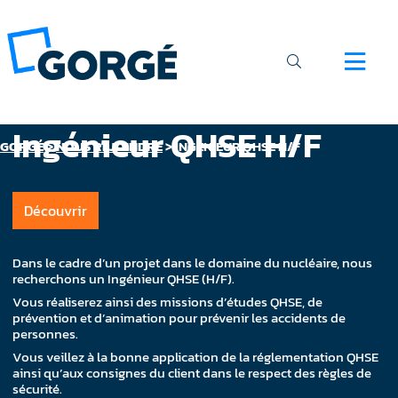
Ingénieur QHSE H/F
GORGÉ
>
NOUS REJOINDRE
>
INGÉNIEUR QHSE H/F
Découvrir
Dans le cadre d’un projet dans le domaine du nucléaire, nous
recherchons un Ingénieur QHSE (H/F).
Vous réaliserez ainsi des missions d’études QHSE, de
prévention et d’animation pour prévenir les accidents de
personnes.
Vous veillez à la bonne application de la réglementation QHSE
ainsi qu’aux consignes du client dans le respect des règles de
sécurité.