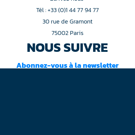
Tél : +33 (0)1 44 77 94 77
30 rue de Gramont
75002 Paris
NOUS SUIVRE
Abonnez-vous à la newsletter
J'ai lu et accepté les
conditions d'utilisation
Mentions légales
Plan du site
Contact
RGPD