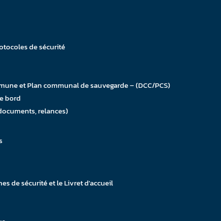
protocoles de sécurité
commune et Plan communal de sauvegarde – (DCC/PCS)
de bord
 documents, relances)
s
nes de sécurité et le Livret d'accueil