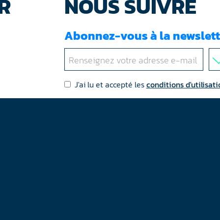
R
NOUS SUIVRE
Abonnez-vous à la newslett
J'ai lu et accepté les
conditions d'utilisati