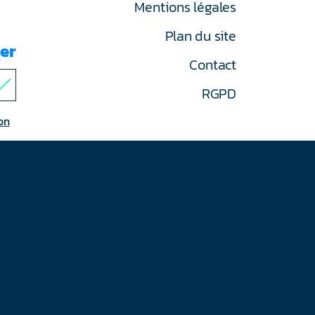
Mentions légales
Plan du site
er
Contact
RGPD
on