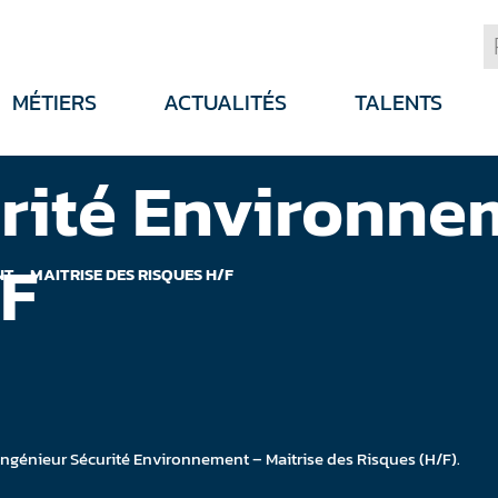
MÉTIERS
ACTUALITÉS
TALENTS
rité Environne
/F
 – MAITRISE DES RISQUES H/F
 Ingénieur Sécurité Environnement – Maitrise des Risques (H/F).