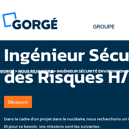
GROUPE
Ingénieur Sécu
des Risques H
GORGÉ
>
NOUS REJOINDRE
>
INGÉNIEUR SÉCURITÉ ENVIRONNEMENT
Découvrir
Dans le cadre d'un projet dans le nucléaire, nous recherchons un
Et pour ce besoin, vos missions sont les suivantes :