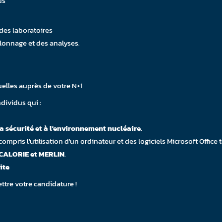
us
 des laboratoires
illonnage et des analyses.
elles auprès de votre N+1
dividus qui :
la sécurité et à l'environnement nucléaire
.
 compris l'utilisation d'un ordinateur et des logiciels Microsoft Office 
 CALORIE et MERLIN
.
ite
tre votre candidature !