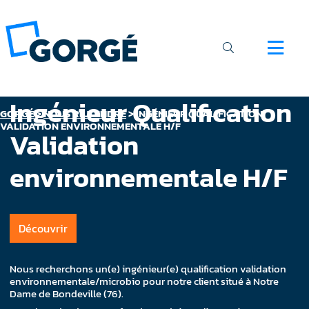
Ingénieur Qualification
GORGÉ
>
NOUS REJOINDRE
>
INGÉNIEUR QUALIFICATION
VALIDATION ENVIRONNEMENTALE H/F
Validation
environnementale H/F
Découvrir
Nous recherchons un(e) ingénieur(e) qualification validation
environnementale/microbio pour notre client situé à Notre
Dame de Bondeville (76).