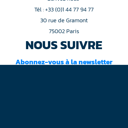
Tél : +33 (0)1 44 77 94 77
30 rue de Gramont
75002 Paris
NOUS SUIVRE
Abonnez-vous à la newsletter
J'ai lu et accepté les
conditions d'utilisation
Mentions légales
Plan du site
Contact
RGPD