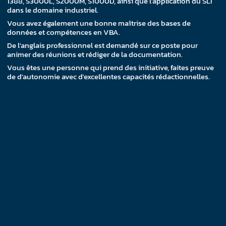
1388, S3000L, S2000M, S1000D, ainsi que l'application du SLI
dans le domaine industriel.
Vous avez également une bonne maîtrise des bases de
données et compétences en VBA.
De l'anglais professionnel est demandé sur ce poste pour
animer des réunions et rédiger de la documentation.
Vous êtes une personne qui prend des initiative, faites preuve
de d'autonomie avec d'excellentes capacités rédactionnelles.