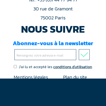
30 rue de Gramont
75002 Paris
NOUS SUIVRE
Abonnez-vous à la newsletter
J'ai lu et accepté les
conditions d'utilisation
Mentions légales
Plan du site
Contact
RGPD