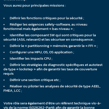
Vous aurez pour principales missions :
• Définir les fonctions critiques pour la sécurité ;
• Rédiger les exigences safety-software, au niveau
fonctionnel mais également « bas niveau » ;
• Identifier les composant SW qui sont critiques pour la
sécurité (ASIL relevant) et les sécuriser en conséquence ;
• Définir le « partitionning » mémoire, garantir le « FFI » ;
• Configurer une MPU, OS, OS application ;
• Identifier les impacts CPU ;
• Définir les stratégies de diagnostic spécifiques et autotest
de type « lockstep » afin de garantir les taux de couverture
requis
• Définir une section critique etc ;
• Réaliser ou piloter les analyses de sécurité de type AEEL,
FMEA, LCC ;
Votre rôle sera également d’être un référent technique vis-à-
vis de la norme ISO26262-Part6 afin de garantir la bonne