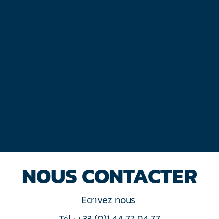
NOUS CONTACTER
Ecrivez nous
Tél : +33 (0)1 44 77 94 77