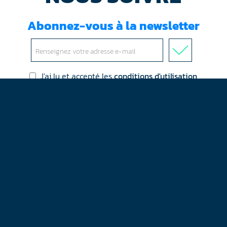
Abonnez-vous à la newsletter
J'ai lu et accepté les
conditions d'utilisation
Mentions légales
Plan du site
Contact
RGPD