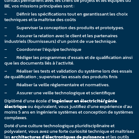
contact permanent avec les chefs de projets et les équipes du
BE, vos missions principales sont :
– Définir les spécifications tout en garantissant les choix
techniques et la maîtrise des coûts
– Superviser la conception des produits et prototypes.
– Assurer la relation avec le client et les partenaires
industriels (fournisseurs) d’un point de vue technique.
– Coordonner l’équipe technique
– Rédiger les programmes d’essais et de qualification ainsi
que les documents liés à l’activité.
– Réaliser les tests et validation du système lors des essais
de qualification ; superviser les essais des produits finis
– Réaliser la veille réglementaire et normatives.
– Assurer une veille technologique et scientifique
Diplômé d’une école d’
ingénieur en électricité/génie
électrique
ou équivalent, vous justifiez d’une expérience d’au
moins 5 ans en ingénierie systèmes et conception de systèmes
complexes.
Doté d’une culture technologique pluridisciplinaire et
polyvalent, vous avez une forte curiosité technique et maîtrisez
les
architectures d’électroniques de puissance
et les outils