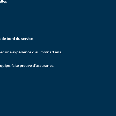
elles
x de bord du service,
vec une expérience d’au moins 3 ans.
d’équipe, faite preuve d’assurance.