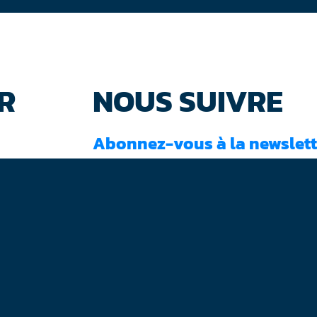
R
NOUS SUIVRE
Abonnez-vous à la newslett
J'ai lu et accepté les
conditions d'utilisati