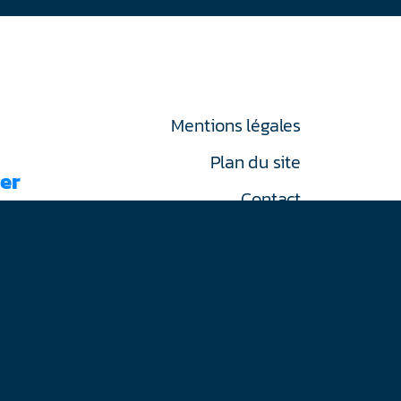
Mentions légales
Plan du site
er
Contact
RGPD
on