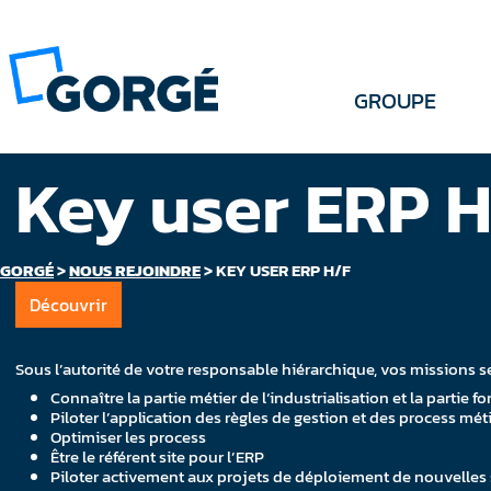
GROUPE
Key user ERP 
GORGÉ
>
NOUS REJOINDRE
>
KEY USER ERP H/F
Découvrir
Sous l’autorité de votre responsable hiérarchique, vos missions se
Connaître la partie métier de l‘industrialisation et la partie f
Piloter l’application des règles de gestion et des process mét
Optimiser les process
Être le référent site pour l’ERP
Piloter activement aux projets de déploiement de nouvelles