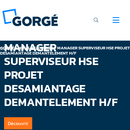
MANAGER
GORGÉ
>
NOUS REJOINDRE
>
MANAGER SUPERVISEUR HSE PROJET
DESAMIANTAGE DEMANTELEMENT H/F
SUPERVISEUR HSE
PROJET
DESAMIANTAGE
DEMANTELEMENT H/F
Découvrir