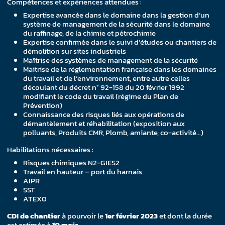
Compétences et expériences attendues :
Expertise avancée dans le domaine dans la gestion d’un
système de management de la sécurité dans le domaine
du raffinage, de la chimie et pétrochimie
Expertise confirmée dans le suivi d’études ou chantiers de
démolition sur sites industriels
Maîtrise des systèmes de management de la sécurité
Maitrise de la réglementation française dans les domaines
du travail et de l’environnement, entre autre celles
découlant du décret n° 92-158 du 20 février 1992
modifiant le code du travail (régime du Plan de
Prévention)
Connaissance des risques liés aux opérations de
démantèlement et réhabilitation (exposition aux
polluants, Produits CMR, Plomb, amiante, co-activité…)
Habilitations nécessaires :
Risques chimiques N2-GIES2
Travail en hauteur – port du harnais
AIPR
SST
ATEX0
CDI de chantier
à pourvoir le
1er février 2023
et dont la durée
est estimée à
10 mois.