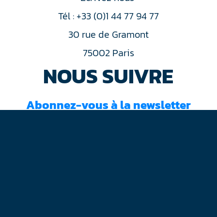
Tél : +33 (0)1 44 77 94 77
30 rue de Gramont
75002 Paris
NOUS SUIVRE
Abonnez-vous à la newsletter
J'ai lu et accepté les
conditions d'utilisation
Mentions légales
Plan du site
Contact
RGPD