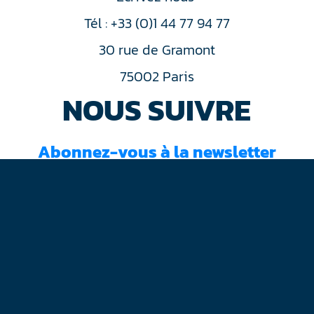
Tél : +33 (0)1 44 77 94 77
30 rue de Gramont
75002 Paris
NOUS SUIVRE
Abonnez-vous à la newsletter
J'ai lu et accepté les
conditions d'utilisation
Mentions légales
Plan du site
Contact
RGPD