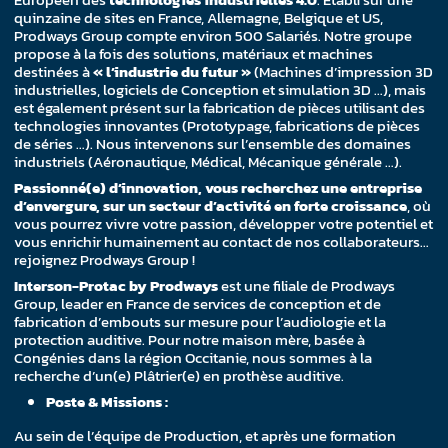
quinzaine de sites en France, Allemagne, Belgique et US,
Prodways Group compte environ 500 Salariés. Notre groupe
propose à la fois des solutions, matériaux et machines
destinées à
« l’industrie du futur »
(Machines d’impression 3D
industrielles, logiciels de Conception et simulation 3D …), mais
est également présent sur la fabrication de pièces utilisant des
technologies innovantes (Prototypage, fabrications de pièces
de séries …). Nous intervenons sur l’ensemble des domaines
industriels (Aéronautique, Médical, Mécanique générale …).
Passionné(e) d’innovation, vous recherchez une entreprise
d’envergure, sur un secteur d’activité en forte croissance
, où
vous pourrez vivre votre passion, développer votre potentiel et
vous enrichir humainement au contact de nos collaborateurs…
rejoignez Prodways Group !
Interson-Protac by Prodways
est une filiale de Prodways
Group, leader en France de services de conception et de
fabrication d’embouts sur mesure pour l’audiologie et la
protection auditive. Pour notre maison mère, basée à
Congénies dans la région Occitanie, nous sommes à la
recherche d’un(e) Plâtrier(e) en prothèse auditive.
Poste & Missions :
Au sein de l’équipe de Production, et après une formation