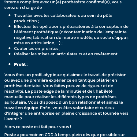
interne complète avec un(e) prothésiste confirmé(e), vous
serez en charge de :
Travailler avec les collaborateurs au sein du pôle
production ;
Effectuer les opérations préparatoires à la conception de
l’élément prothétique (décontamination de l’empreinte
négative, fabrication du maître modèle, du socle d’appui,
mise en articulation, …) ;
Couler les empreintes ;
Réaliser les mises en articulateurs et en revêtement.
Profil :
Vous êtes un profil atypique qui aimez le travail de précision
ou avez une première expérience en tant que plâtrier en
prothèse dentaire. Vous faites preuve de rigueur et de
réactivité. Le poste exige de la minutie et de l’habileté
manuelle pour réaliser les différents types de prothèses
auriculaire. Vous disposez d’un bon relationnel et aimez le
travail en équipe. Enfin, vous êtes volontaire et curieux
d’intégrer une entreprise en pleine croissance et tournée vers
l’avenir ?
Alors ce poste est fait pour vous !
Poste à pourvoir en CDD à temps plein dès que possible sur