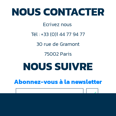
NOUS CONTACTER
Ecrivez nous
Tél : +33 (0)1 44 77 94 77
30 rue de Gramont
75002 Paris
NOUS SUIVRE
Abonnez-vous à la newsletter
J'ai lu et accepté les
conditions d'utilisation