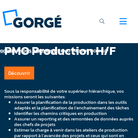
PMO Production H/F
GORGÉ
>
NOUS REJOINDRE
>
PMO PRODUCTION H/F
Découvrir
Sous la responsabilité de votre supérieur hiérarchique, vos
missions seront les suivantes:
Assurer la planification de la production dans les outils
adaptés et la planification de l’enchainement des tâches
Identifier les chemins critiques en production
Assurer un reporting et des remontées de données auprès
des chefs de projets
Estimer la charge à venir dans les ateliers de production
par rapport à l’avancée des projets et ceux qui sont en