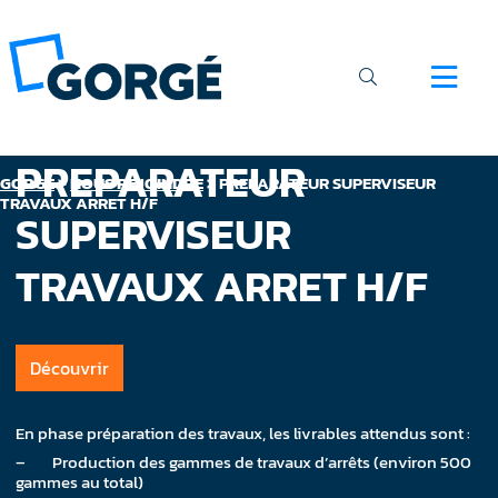
PREPARATEUR
GORGÉ
>
NOUS REJOINDRE
>
PREPARATEUR SUPERVISEUR
TRAVAUX ARRET H/F
SUPERVISEUR
TRAVAUX ARRET H/F
Découvrir
En phase préparation des travaux, les livrables attendus sont :
– Production des gammes de travaux d’arrêts (environ 500
gammes au total)