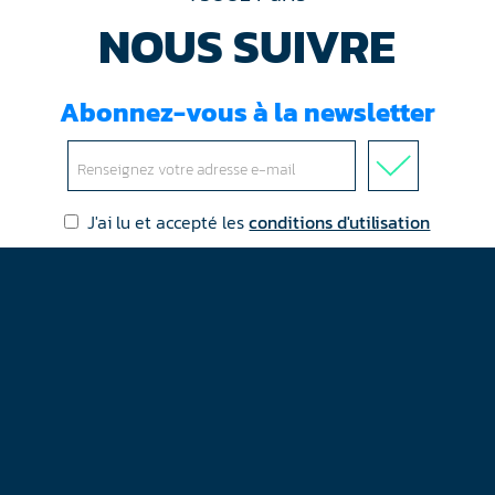
NOUS SUIVRE
Abonnez-vous à la newsletter
J'ai lu et accepté les
conditions d'utilisation
Mentions légales
Plan du site
Contact
RGPD