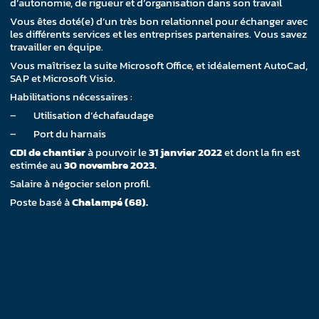
d’autonomie, de rigueur et d’organisation dans son travail
Vous êtes doté(e) d’un très bon relationnel pour échanger avec
les différents services et les entreprises partenaires. Vous savez
travailler en équipe.
Vous maîtrisez la suite Microsoft Office, et idéalement AutoCad,
SAP et Microsoft Visio.
Habilitations nécessaires :
– Utilisation d’échafaudage
– Port du harnais
CDI de chantier
à pourvoir le
31 janvier 2022
et dont la fin est
estimée au
30 novembre 2023.
Salaire à négocier selon profil.
Poste basé à
Chalampé (68).