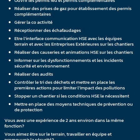
Ouvrir les permis feu et permis complémentaires
Réaliser des prises de gaz pour établissement des permis
complémentaires
Gérer la co activité
Réceptionner des échafaudages
Etre l’interface communication HSE avec les équipes
terrain et avec les Entreprises Extérieures sur les chantiers
Réaliser des causeries et animations HSE sur les chantiers
Informer sur les dysfonctionnements et les incidents
sécurité et environnement
Réaliser des audits
Contrôler le tri des déchets et mettre en place les
premières actions pour limiter l’impact des pollutions
Stopper un chantier si les conditions HSE le nécessitent
Mettre en place des moyens techniques de prévention ou
de protection
Vous avez une expérience de 2 ans environ dans la même
fonction?
Vous aimez être sur le terrain, travailler en équipe et
promouvoir la sécurité?