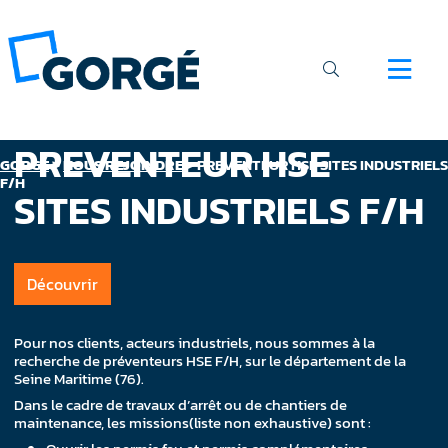
PREVENTEUR HSE
GORGÉ
>
NOUS REJOINDRE
>
PREVENTEUR HSE SITES INDUSTRIELS
F/H
SITES INDUSTRIELS F/H
Découvrir
Pour nos clients, acteurs industriels, nous sommes à la
recherche de préventeurs HSE F/H, sur le département de la
Seine Maritime (76).
Dans le cadre de travaux d’arrêt ou de chantiers de
maintenance, les missions(liste non exhaustive) sont :