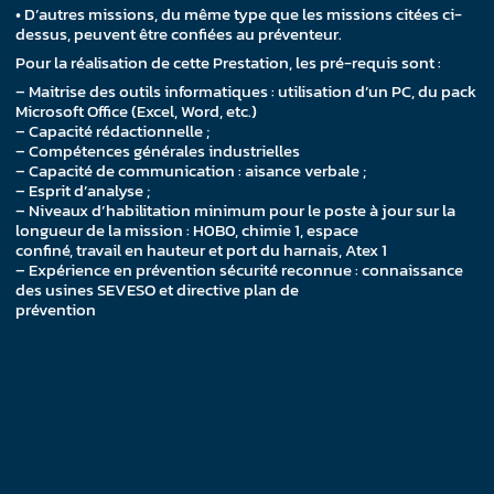
• D’autres missions, du même type que les missions citées ci-
dessus, peuvent être confiées au préventeur.
Pour la réalisation de cette Prestation, les pré-requis sont :
– Maitrise des outils informatiques : utilisation d’un PC, du pack
Microsoft Office (Excel, Word, etc.)
– Capacité rédactionnelle ;
– Compétences générales industrielles
– Capacité de communication : aisance verbale ;
– Esprit d’analyse ;
– Niveaux d’habilitation minimum pour le poste à jour sur la
longueur de la mission : H0B0, chimie 1, espace
confiné, travail en hauteur et port du harnais, Atex 1
– Expérience en prévention sécurité reconnue : connaissance
des usines SEVESO et directive plan de
prévention