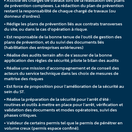
• Assiste les chargés de travaux lors de la réalisation des plans
de prévention complexes. La rédaction du plan de prévention
restant la responsabilité de chaque chargé de travaux (ou
donneur d’ordres).
• Rédige les plans de prévention liés aux contrats transverses
du site, ou dans le cas d’opération à risque.
• Est responsable de la bonne tenue de l’outil de gestion des
plans de prévention, et du suivi des documents liés
(habilitation des entreprises extérieures)
• Réalise des audits terrain afin de s’assurer de la bonne
application des règles de sécurité, pilote le bilan des audits
• Réalise une mission d’accompagnement et de conseil des
acteurs du service technique dans les choix de mesures de
maitrise des risques
• Est force de proposition pour l’amélioration de la sécurité au
sein du ST.
• Réalise la préparation de la sécurité pour l’arrêt d’été :
routines et outils à mettre en place pour l’arrêt, vérification et
validation des documents et modes opératoires, suivi des
phases critiques.
• Valideur de certains permis tel que le permis de pénétrer en
volume creux (permis espace confiné).